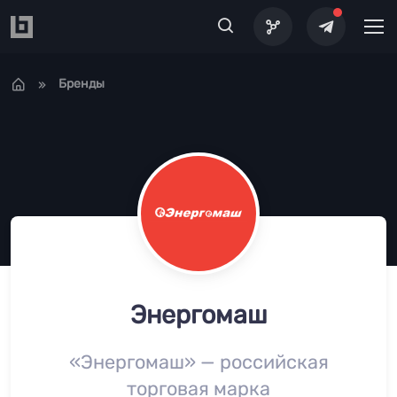
Перейти к основному содержанию
Бренды
Энергомаш
«Энергомаш» — российская
торговая марка