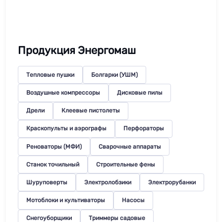
Продукция Энергомаш
Тепловые пушки
Болгарки (УШМ)
Воздушные компрессоры
Дисковые пилы
Дрели
Клеевые пистолеты
Краскопульты и аэрографы
Перфораторы
Реноваторы (МФИ)
Сварочные аппараты
Станок точильный
Строительные фены
Шуруповерты
Электролобзики
Электрорубанки
Мотоблоки и культиваторы
Насосы
Снегоуборщики
Триммеры садовые