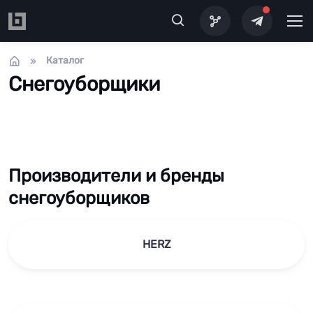
Перейти к основному содержанию
Каталог
Снегоуборщики
Производители и бренды
снегоуборщиков
HERZ