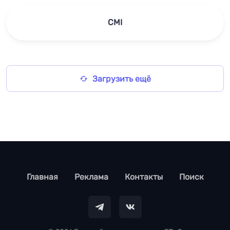
CMI
Загрузить ещё
footer
Главная
Реклама
Контакты
Поиск