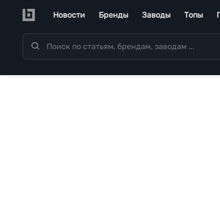
Перейти к основному содержанию
Main navigation
Новости
Бренды
Заводы
Топы