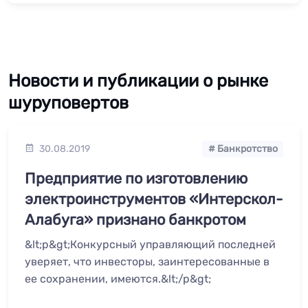
Новости и публикации о рынке
шуруповертов
30.08.2019
# Банкротство
Предприятие по изготовлению
электроинструментов «Интерскол-
Алабуга» признано банкротом
&lt;p&gt;Конкурсный управляющий последней
уверяет, что инвесторы, заинтересованные в
ее сохранении, имеются.&lt;/p&gt;