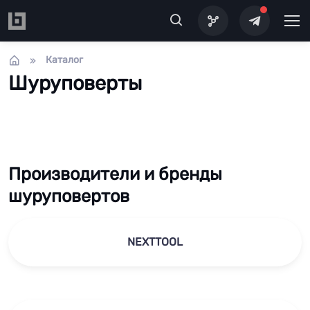
Перейти к основному содержанию
Каталог
Шуруповерты
Производители и бренды
шуруповертов
NEXTTOOL