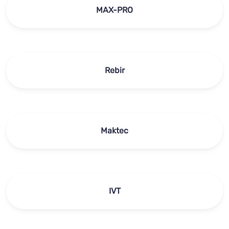
MAX-PRO
Rebir
Maktec
IVT