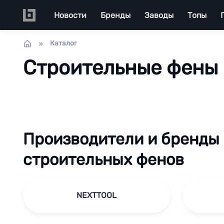
Перейти к основному содержанию
Main navigation
Новости
Бренды
Заводы
Топы
Каталог
Строительные фены
Производители и бренды
строительных фенов
NEXTTOOL