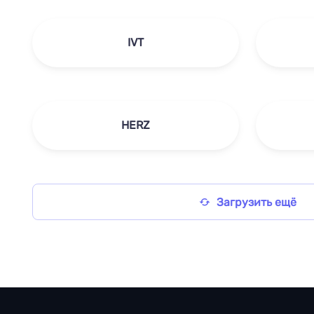
IVT
HERZ
Загрузить ещё