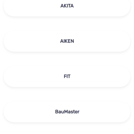
AKITA
AIKEN
FIT
BauMaster