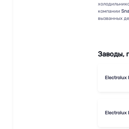
холодильник
компании
Sna
вызванных де
Заводы, 
Electrolux I
Electrolux 