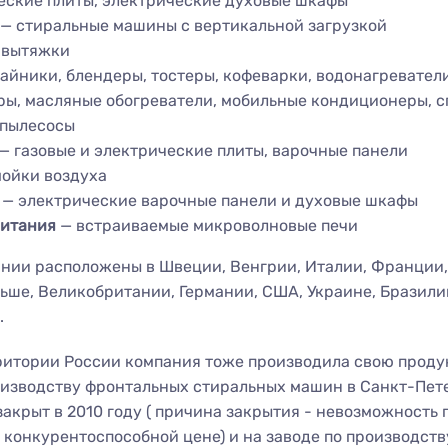
еские плиты, электрические духовые шкафы
— стиральные машины с вертикальной загрузкой
 вытяжки
айники, блендеры, тостеры, кофеварки, водонагреватели
ры, масляные обогреватели, мобильные кондиционеры, с
 пылесосы
— газовые и электрические плиты, варочные панели
ойки воздуха
— электрические варочные панели и духовые шкафы
итания
— встраиваемые микроволновые печи
нии расположены в Швеции, Венгрии, Италии, Франции,
ьше, Великобритании, Германии, США, Украине, Бразили
.
ритории России компания тоже производила свою проду
оизводству фронтальных стиральных машин в Санкт-Пет
закрыт в 2010 году ( причина закрытия - невозможность
 конкурентоспособной цене) и на заводе по производств