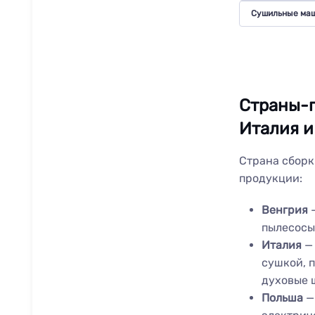
Сушильные ма
Страны-п
Италия и
Страна сборк
продукции:
Венгрия
—
пылесосы
Италия
— 
сушкой, 
духовые 
Польша
—