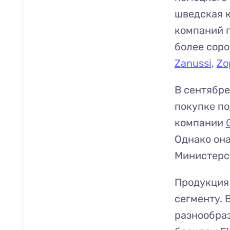
шведская к
компаний п
более соро
Zanussi
,
Zo
В сентябре
покупке по
компании
Однако она
Министерс
Продукция 
сегменту. 
разнообраз