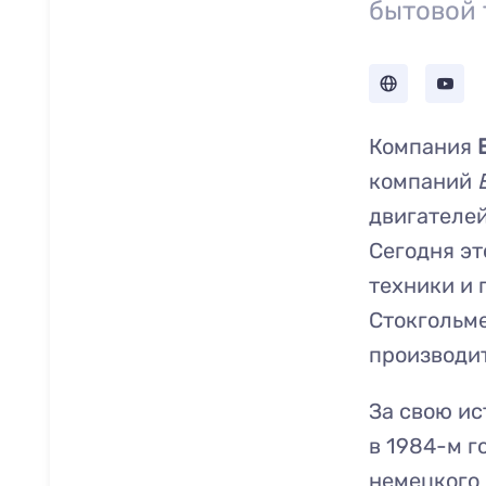
бытовой 
Компания
компаний
двигателей
Сегодня эт
техники и 
Стокгольме
производи
За свою ис
в 1984-м г
немецкого