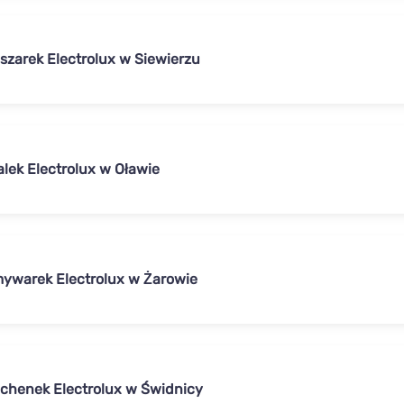
szarek Electrolux w Siewierzu
alek Electrolux w Oławie
ywarek Electrolux w Żarowie
chenek Electrolux w Świdnicy