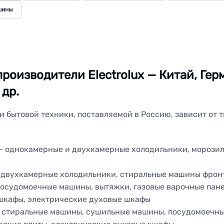
шины
роизводители Electrolux — Китай, Гер
 др.
и бытовой техники, поставляемой в Россию, зависит от 
 однокамерные и двухкамерные холодильники, морозил
двухкамерные холодильники, стиральные машины фронт
посудомоечные машины, вытяжки, газовые варочные пане
шкафы, электрические духовые шкафы
 стиральные машины, сушильные машины, посудомоечн