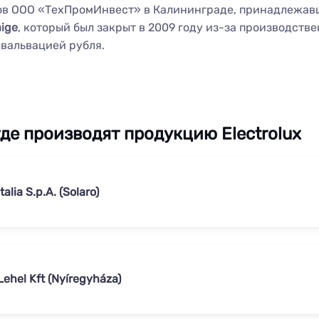
ов ООО «ТехПромИнвест» в Калининграде, принадлежа
ige
, который был закрыт в 2009 году из-за производстве
вальвацией рубля.
где производят продукцию Electrolux
talia S.p.A. (Solaro)
Lehel Kft (Nyíregyháza)