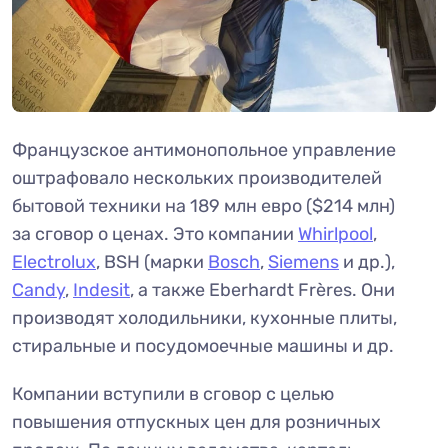
Французское антимонопольное управление
оштрафовало нескольких производителей
бытовой техники на 189 млн евро ($214 млн)
за сговор о ценах. Это компании
Whirlpool
,
Electrolux
, BSH (марки
Bosch
,
Siemens
и др.),
Candy
,
Indesit
, а также Eberhardt Frères. Они
производят холодильники, кухонные плиты,
стиральные и посудомоечные машины и др.
Компании вступили в сговор с целью
повышения отпускных цен для розничных