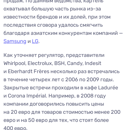
продаж. По данным ведомства, картель
охватывал большую часть рынка из-за
известности брендов и их долей, при этом
последствия сговора удалось смягчить
благодаря азиатским конкурентам компаний —
Samsung
и
LG
.
Как уточняет регулятор, представители
Whirlpool, Electrolux, BSH, Candy, Indesit
и Eberhardt Frères несколько раз встречались
в течение четырех лет с 2006 по 2009 годы.
Закрытые встречи проходили в кафе Ladurée
и Corona Impérial. Например, в 2008 году
компании договорились повысить цены
на 20 евро для товаров стоимостью менее 200
евро и на 50 евро для тех, что стоят более
400 евро.