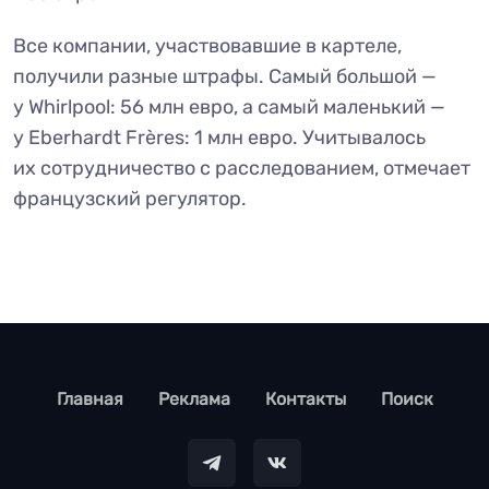
Все компании, участвовавшие в картеле,
получили разные штрафы. Самый большой —
у Whirlpool: 56 млн евро, а самый маленький —
у Eberhardt Frères: 1 млн евро. Учитывалось
их сотрудничество с расследованием, отмечает
французский регулятор.
footer
Главная
Реклама
Контакты
Поиск