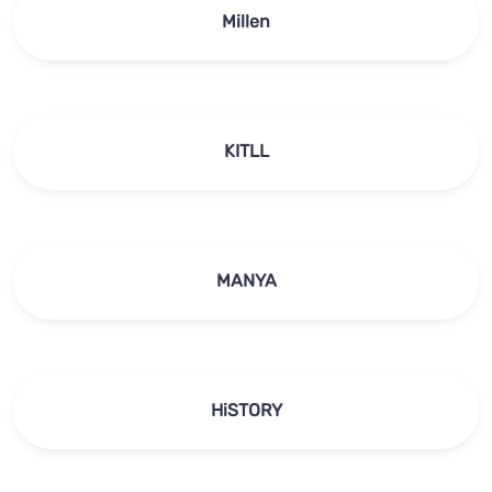
Millen
KITLL
MANYA
HiSTORY