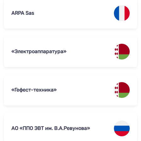
ARPA Sas
«Электроаппаратура»
«Гефест-техника»
АО «ППО ЭВТ им. В.А.Ревунова»