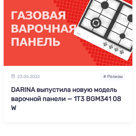
23.05.2022
# Релизы
DARINA выпустила новую модель
варочной панели — 1T3 BGM341 08
W