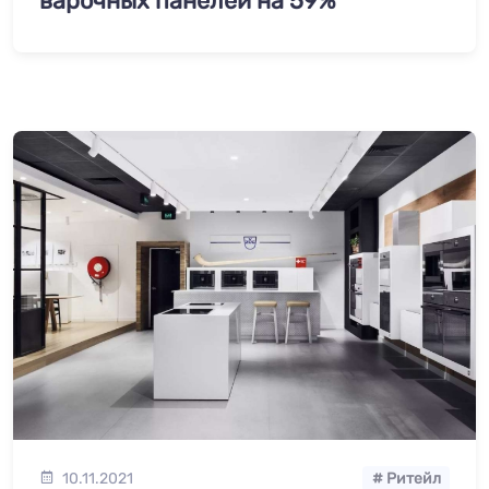
варочных панелей на 59%
10.11.2021
# Ритейл