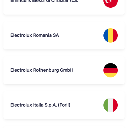
Emincelik Elektrikli Cihazlar A.S.
Electrolux Romania SA
Electrolux Rothenburg GmbH
Electrolux Italia S.p.A. (Forli)