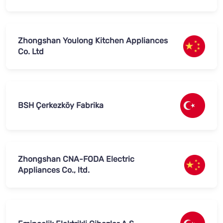
Zhongshan Youlong Kitchen Appliances
Co. Ltd
BSH Çerkezköy Fabrika
Zhongshan CNA-FODA Electric
Appliances Co., ltd.