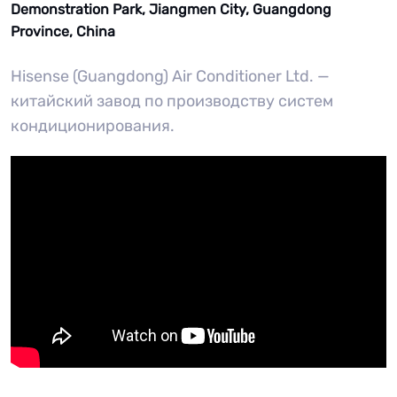
Demonstration Park, Jiangmen City, Guangdong
Province, China
Hisense (Guangdong) Air Conditioner Ltd. —
китайский завод по производству систем
кондиционирования.