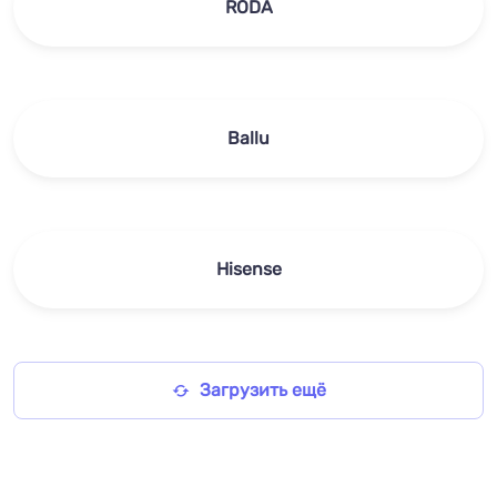
RODA
Ballu
Hisense
Загрузить ещё