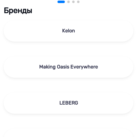
Бренды
Kelon
Making Oasis Everywhere
LEBERG