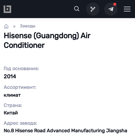
Перейти к основному содержанию
Заводы
Hisense (Guangdong) Air
Conditioner
Год основания:
2014
Ассортимент:
климат
Страна:
Китай
Адрес завода:
No.8 Hisense Road Advanced Manufacturing Jiangsha