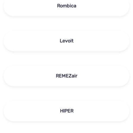
Rombica
Levoit
REMEZair
HIPER