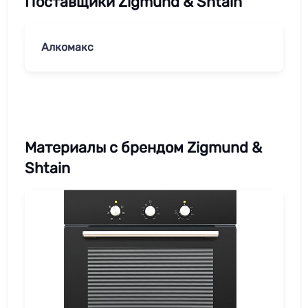
Поставщики Zigmund & Shtain
Алкомакс
Материалы с брендом Zigmund &
Shtain