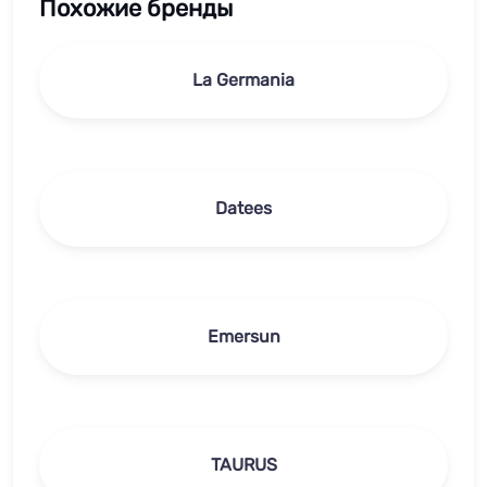
Похожие бренды
La Germania
Datees
Emersun
TAURUS