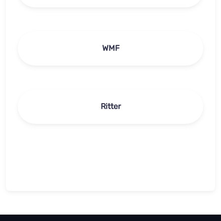
WMF
Ritter