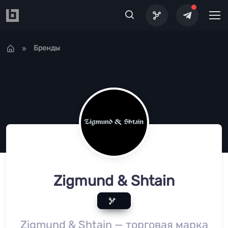
Перейти к основному содержанию
Бренды
Zigmund & Shtain
Zigmund & Shtain — торговая марка