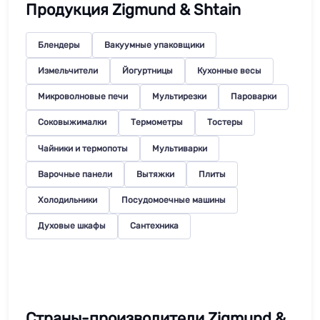
Продукция Zigmund & Shtain
Блендеры
Вакуумные упаковщики
Измельчители
Йогуртницы
Кухонные весы
Микроволновые печи
Мультирезки
Пароварки
Соковыжималки
Термометры
Тостеры
Чайники и термопоты
Мультиварки
Варочные панели
Вытяжки
Плиты
Холодильники
Посудомоечные машины
Духовые шкафы
Сантехника
Страны-производители Zigmund &