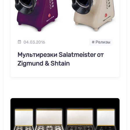
04.03.2016
# Релизы
Мультирезки Salatmeister от
Zigmund & Shtain