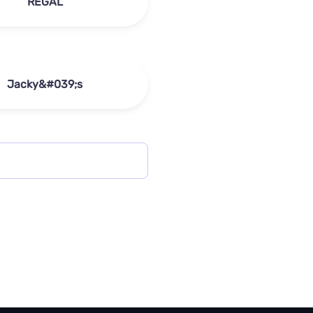
REGAL
Jacky&#039;s