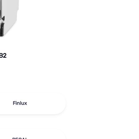
B2
Finlux