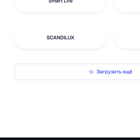
Smart Life
SCANDILUX
Загрузить ещё