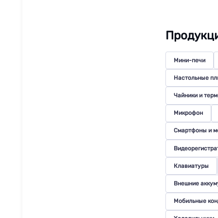
Продукц
Мини-печи
Настольные пл
Чайники и тер
Микрофон
Смартфоны и м
Видеорегистра
Клавиатуры
Внешние аккум
Мобильные ко