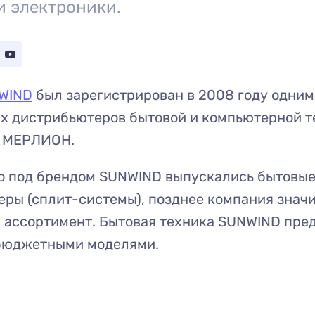
и электроники.
WIND
был зарегистрирован в 2008 году одним
х дистрибьютеров бытовой и компьютерной т
 МЕРЛИОН.
о под брендом SUNWIND выпускались бытовы
ры (сплит-системы), позднее компания знач
 ассортимент. Бытовая техника SUNWIND пред
бюджетными моделями.