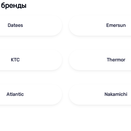
 бренды
Datees
Emersun
KTC
Thermor
Atlantic
Nakamichi