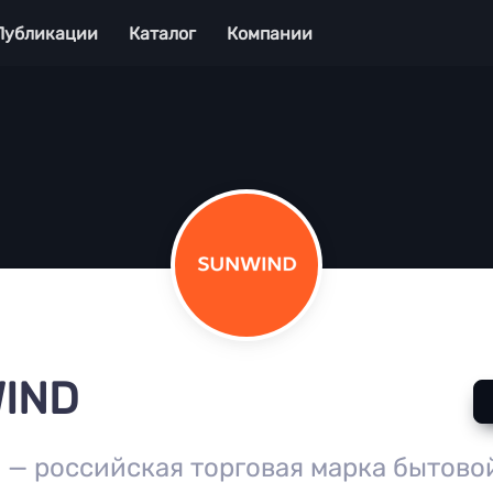
Публикации
Каталог
Компании
IND
— российская торговая марка бытово