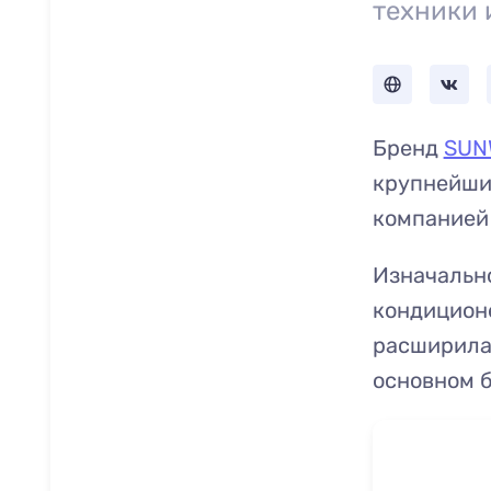
техники 
Бренд
SUN
крупнейши
компанией
Изначальн
кондиционе
расширила
основном 