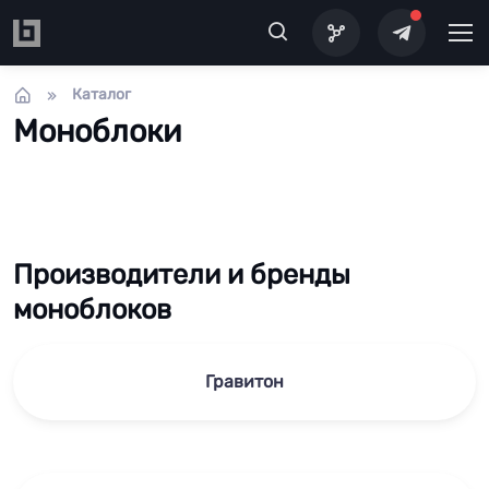
Перейти к основному содержанию
Каталог
Моноблоки
Производители и бренды
моноблоков
Гравитон