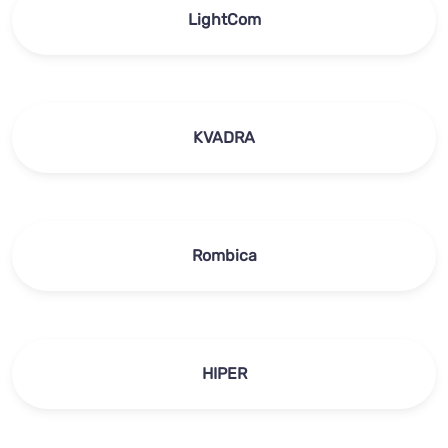
LightCom
KVADRA
Rombica
HIPER