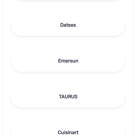
Datees
Emersun
TAURUS
Cuisinart