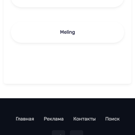
Meling
footer
Главная
Реклама
Контакты
Поиск