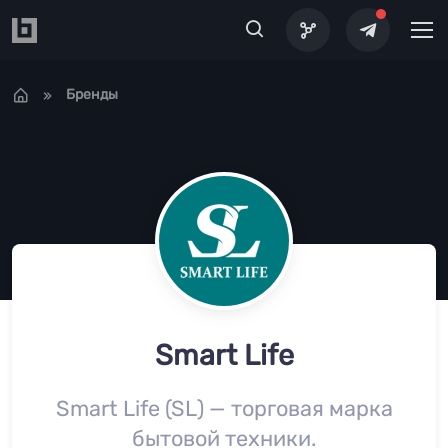
Перейти к основному содержанию
Бренды
Smart Life
Smart Life (SL) — торговая марка
бытовой техники.