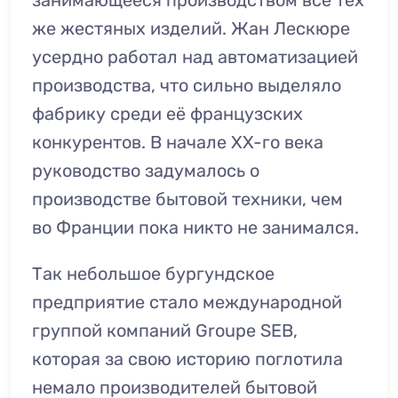
занимающееся производством всё тех
же жестяных изделий. Жан Лескюре
усердно работал над автоматизацией
производства, что сильно выделяло
фабрику среди её французских
конкурентов. В начале XX-го века
руководство задумалось о
производстве бытовой техники, чем
во Франции пока никто не занимался.
Так небольшое бургундское
предприятие стало международной
группой компаний Groupe SEB,
которая за свою историю поглотила
немало производителей бытовой