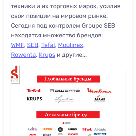
техники и их торговых марок, усилив
свои позиции на мировом рынке.
Сегодня под контролем Groupe SEB
находятся множество брендов:
WMF
,
SEB
,
Tefal
,
Moulinex
,
Rowenta
,
Krups
и другие...