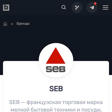
Перейти к основному содержанию
Бренды
SEB
SEB — французская торговая марка
мелкой бытовой техники и посуды,