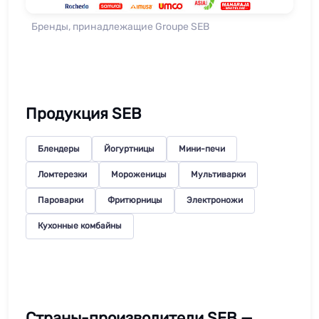
Бренды, принадлежащие Groupe SEB
Продукция SEB
Блендеры
Йогуртницы
Мини-печи
Ломтерезки
Мороженицы
Мультиварки
Пароварки
Фритюрницы
Электроножи
Кухонные комбайны
Страны-производители SEB —