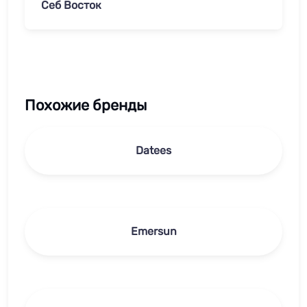
Себ Восток
Похожие бренды
Datees
Emersun