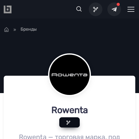
Перейти к основному содержанию
Бренды
Rowenta
Rowenta — торговая марка, под