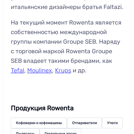
итальянские дизайнеры братья
Faltazi
.
На текущий момент Rowenta является
собственностью международной
группы компании Groupe SEB. Наряду
с торговой маркой Rowenta Groupe
SEB владеет такими брендами, как
Tefal
,
Moulinex
,
Krups
и др.
Продукция Rowenta
Кофеварки и кофемашины
Отпариватели
Утюги
Пылесосы
Гладильные доски