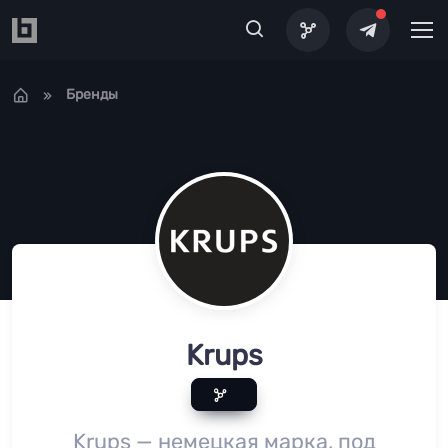
Перейти к основному содержанию
Бренды
Krups
Krups — немецкая марка, под