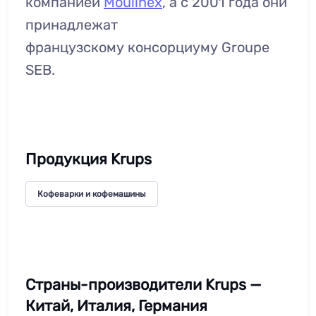
компанией
Moulinex
, а с 2001 года они
принадлежат
французскому консорциуму Groupe
SEB.
Продукция Krups
Кофеварки и кофемашины
Страны-производители Krups —
Китай, Италия, Германия