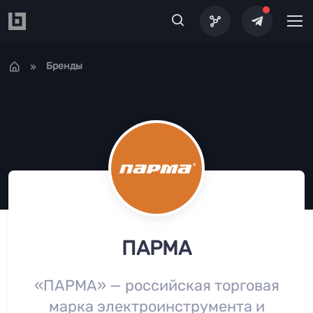
Перейти к основному содержанию
Бренды
ПАРМА
«ПАРМА» — российская торговая
марка электроинструмента и