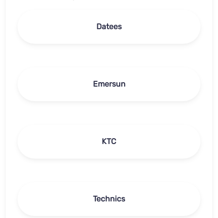
Datees
Emersun
KTC
Technics