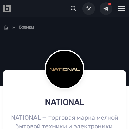
Перейти к основному содержанию
Бренды
NATIONAL
NATIONAL — торговая марка мелкой
бытовой техники и электроники.