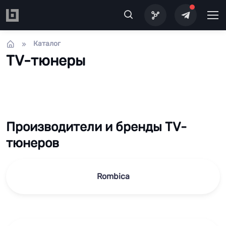
Перейти к основному содержанию
Каталог
TV-тюнеры
Производители и бренды TV-
тюнеров
Rombica