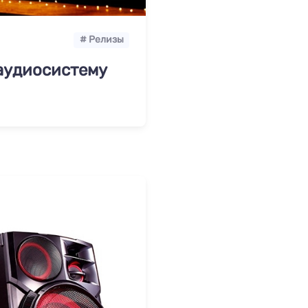
# Релизы
аудиосистему