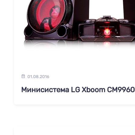
01.08.2016
Минисистема LG Xboom CM9960