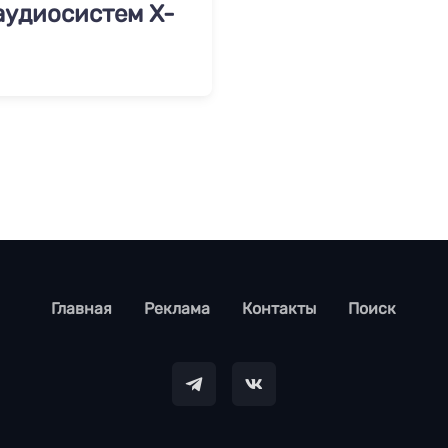
аудиосистем X-
footer
Главная
Реклама
Контакты
Поиск