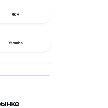
RCA
Yamaha
рынке