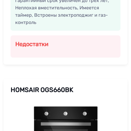
Гарантийный срок увеличен до трёх лет,
Неплохая вместительность, Имеется
таймер, Встроены электроподжиг и газ-
контроль
Недостатки
HOMSAIR OGS660BK