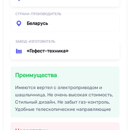
СТРАНА-ПРОИЗВОДИТЕЛЬ
Беларусь
ЗАВОД-ИЗГОТОВИТЕЛЬ
«Гефест-техника»
Преимущества
Имеются вертел с электроприводом и
шашлычница, Не очень высокая стоимость,
Стильный дизайн, Не забыт газ-контроль,
Удобные телескопические направляющие