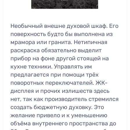
Необычный внешне духовой шкаф. Его
поверхность будто бы выполнена из
мрамора или гранита. Нетипичная
раскраска обязательно выделит
прибор на фоне другой стоящей на
кухне техники. Управлять им
предлагается при помощи трёх
поворотных переключателей. ЖК-
дисплея и прочих излишеств здесь
нет, так как производитель стремился
создать бюджетную духовку. Это
желание привело и к уменьшению
объёма внутреннего пространства до