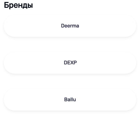
Бренды
Deerma
DEXP
Ballu