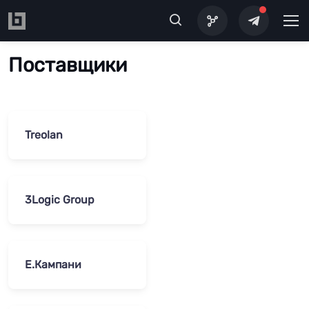
Перейти к основному содержанию
Поставщики
Treolan
3Logic Group
Е.Кампани