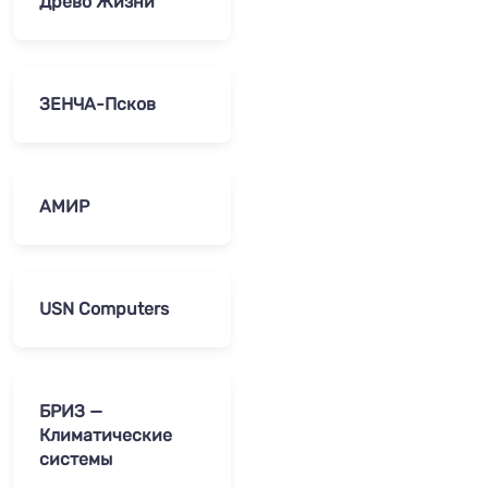
Древо Жизни
ЗЕНЧА-Псков
АМИР
USN Computers
БРИЗ —
Климатические
системы