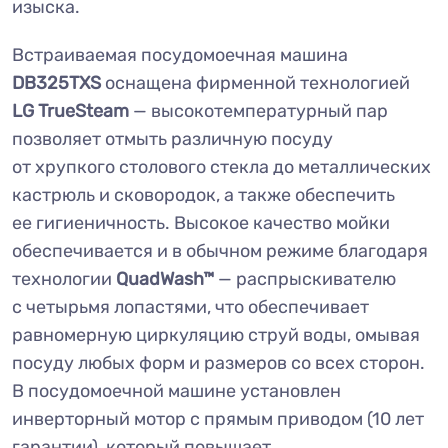
изыска.
Встраиваемая посудомоечная машина
DB325TXS
оснащена фирменной технологией
LG TrueSteam
— высокотемпературный пар
позволяет отмыть различную посуду
от хрупкого столового стекла до металлических
кастрюль и сковородок, а также обеспечить
ее гигиеничность. Высокое качество мойки
обеспечивается и в обычном режиме благодаря
технологии
QuadWash™
— распрыскивателю
с четырьмя лопастями, что обеспечивает
равномерную циркуляцию струй воды, омывая
посуду любых форм и размеров со всех сторон.
В посудомоечной машине установлен
инверторный мотор с прямым приводом (10 лет
гарантии), который повышает