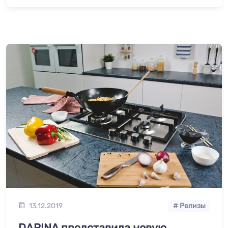
13.12.2019
# Релизы
DARINA представила новую