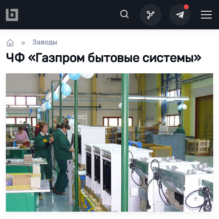
Перейти к основному содержанию
Заводы
ЧФ «Газпром бытовые системы»