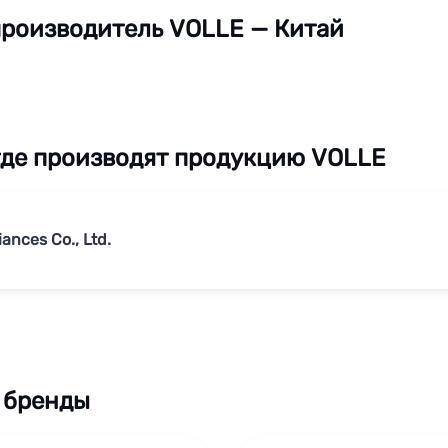
роизводитель VOLLE — Китай
где производят продукцию VOLLE
ances Co., Ltd.
 бренды