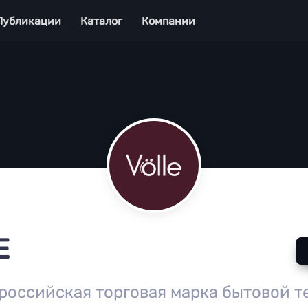
Публикации
Каталог
Компании
E
российская торговая марка бытовой т