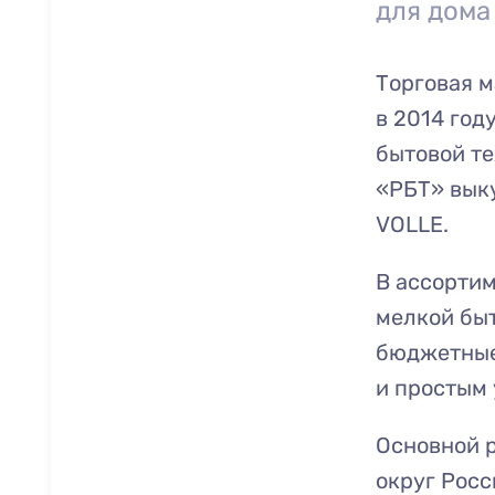
для дома
Торговая 
в 2014 год
бытовой те
«РБТ» вык
VOLLE.
В ассорти
мелкой быт
бюджетные
и простым
Основной 
округ Росс