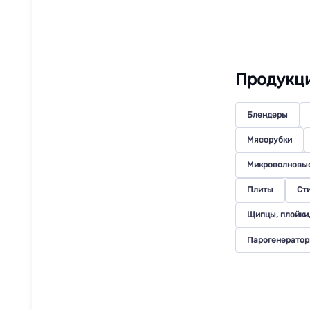
Продукц
Блендеры
Мясорубки
Микроволновые
Плиты
Ст
Щипцы, плойки
Парогенерато