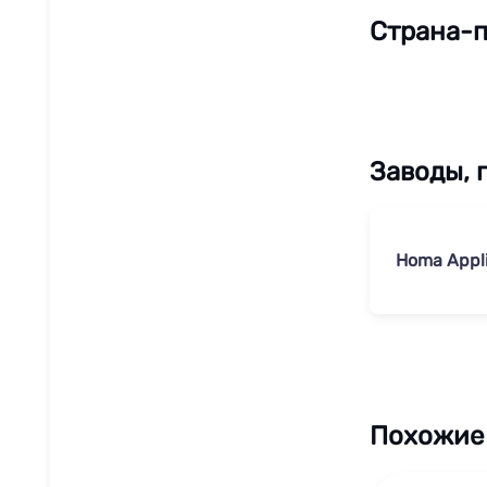
Страна-п
Заводы, 
Homa Appli
Похожие