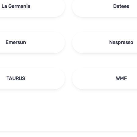
La Germania
Datees
Emersun
Nespresso
TAURUS
WMF