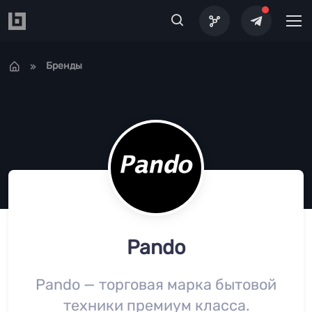
Перейти к основному содержанию
Бренды
Pando
Pando — торговая марка бытовой
техники премиум класса.