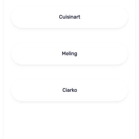
Cuisinart
Meling
Ciarko