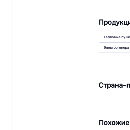
Продукци
Тепловые пушк
Электрогенера
Страна-п
Похожие