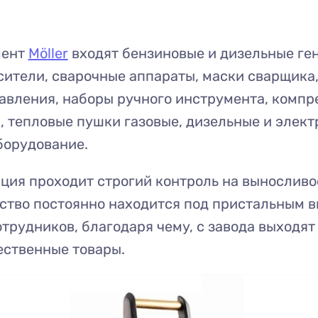
мент
Möller
входят бензиновые и дизельные ге
ители, сварочные аппараты, маски сварщика
авления, наборы ручного инструмента, компр
 тепловые пушки газовые, дизельные и элект
борудование.
ция проходит строгий контроль на выносливо
дство постоянно находится под пристальным 
трудников, благодаря чему, с завода выходят
ественные товары.