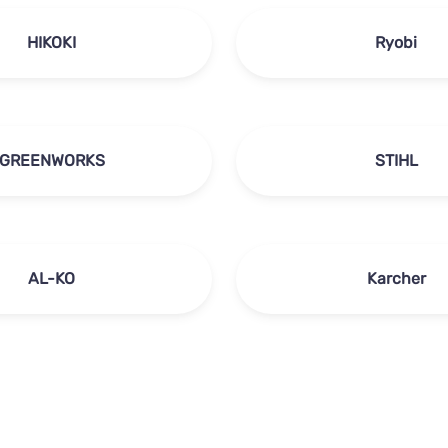
HIKOKI
Ryobi
GREENWORKS
STIHL
AL-KO
Karcher