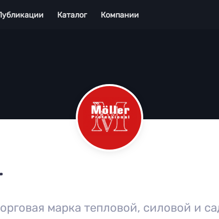
Публикации
Каталог
Компании
r
 торговая марка тепловой, силовой и с