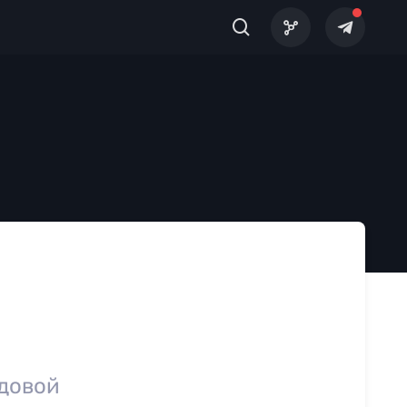
адовой