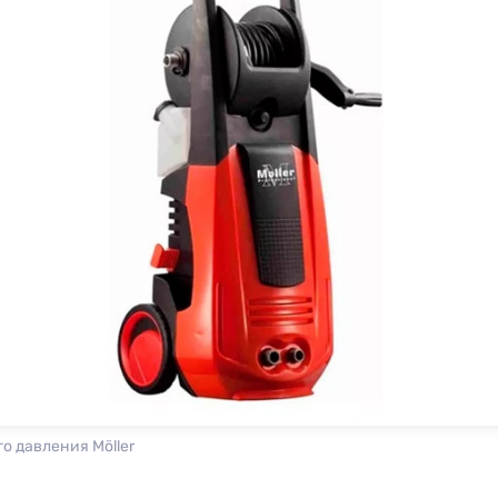
о давления Möller