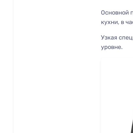
Основной 
кухни, в ч
Узкая спе
уровне.