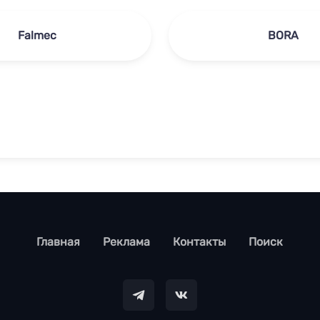
Falmec
BORA
footer
Главная
Реклама
Контакты
Поиск