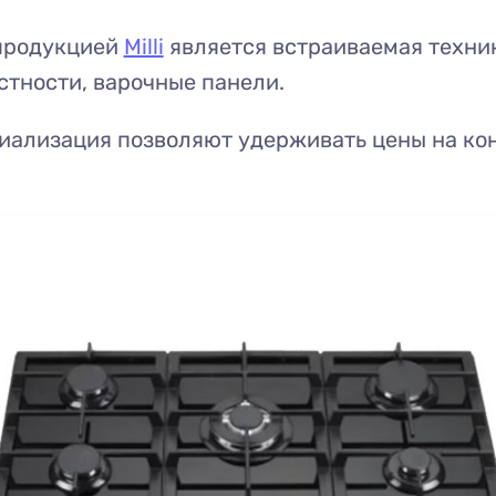
продукцией
Milli
является встраиваемая техни
астности, варочные панели.
циализация позволяют удерживать цены на ко