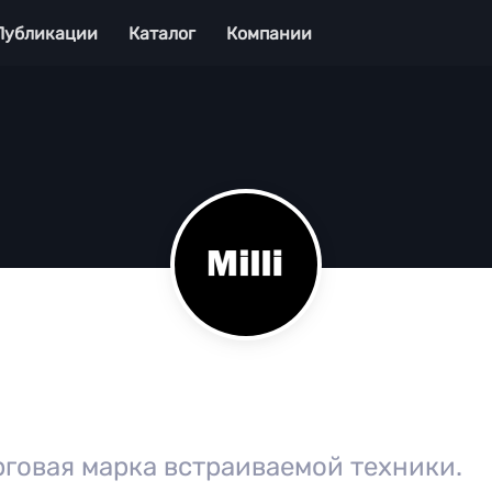
Публикации
Каталог
Компании
орговая марка встраиваемой техники.