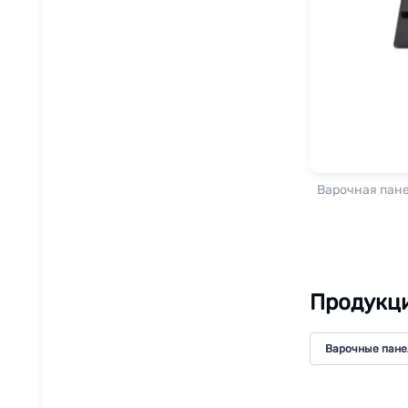
Варочная панел
Продукция
Варочные пане