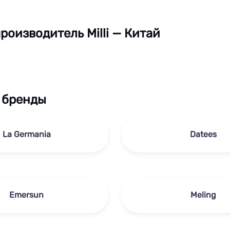
роизводитель Milli — Китай
 бренды
La Germania
Datees
Emersun
Meling