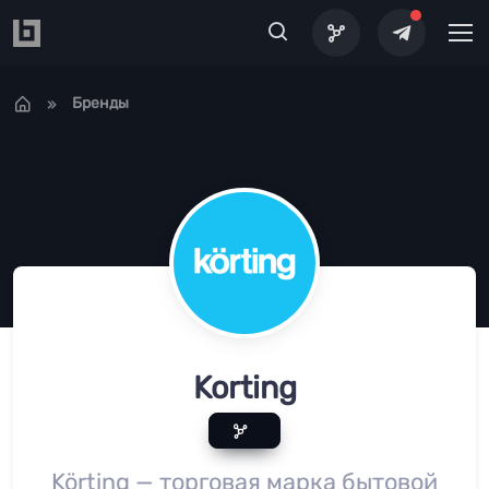
Перейти к основному содержанию
Бренды
Korting
Körting — торговая марка бытовой