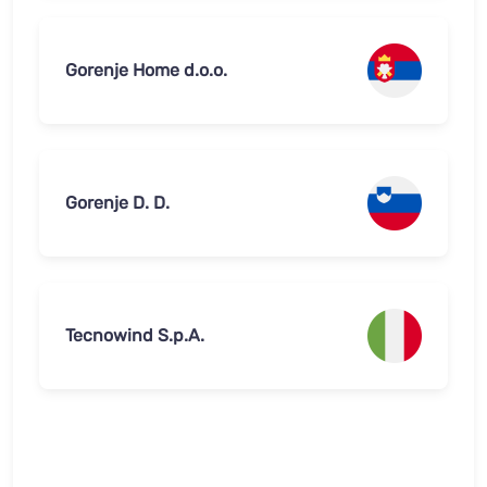
Gorenje Home d.o.o.
Gorenje D. D.
Tecnowind S.p.A.