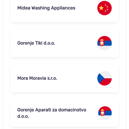
Midea Washing Appliances
Gorenje Tiki d.o.o.
Mora Moravia s.r.o.
Gorenje Aparati za domacinstvo
d.o.o.