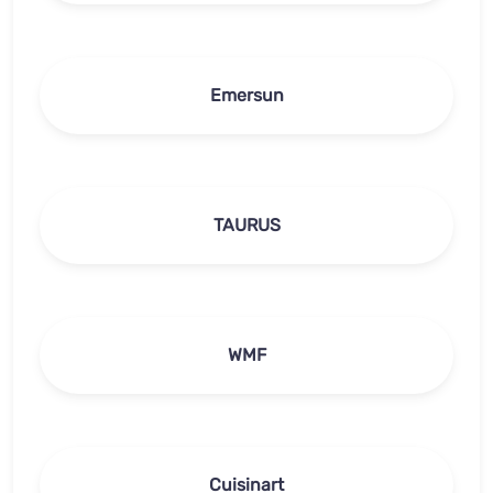
Emersun
TAURUS
WMF
Cuisinart