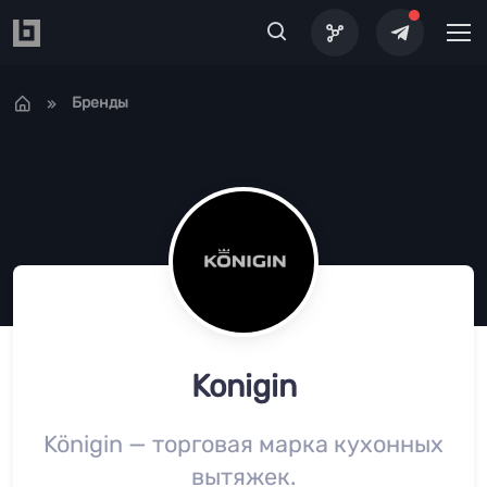
Перейти к основному содержанию
Бренды
Konigin
Königin — торговая марка кухонных
вытяжек.