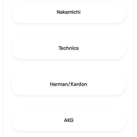
Nakamichi
Technics
Harman/Kardon
AKG