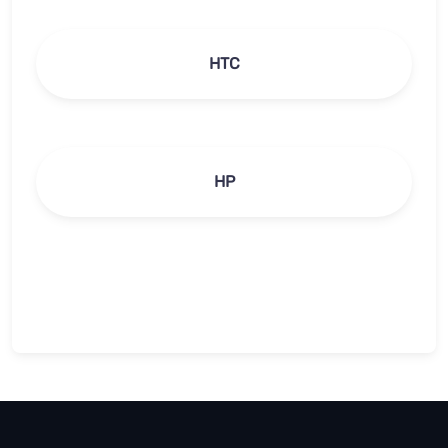
HTC
HP