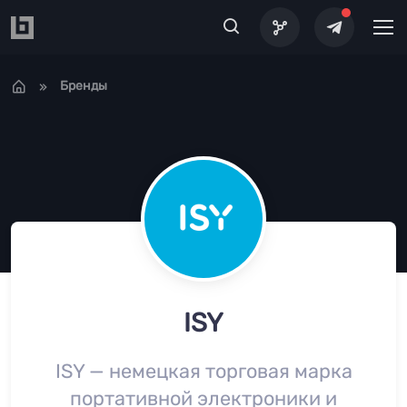
Перейти к основному содержанию
Бренды
ISY
ISY — немецкая торговая марка
портативной электроники и