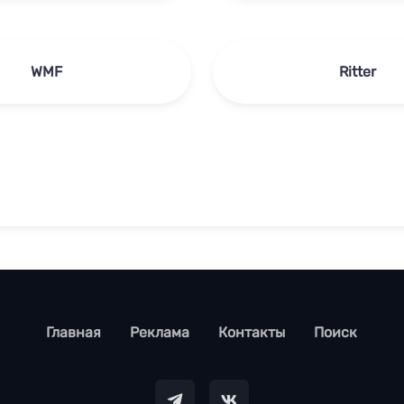
WMF
Ritter
footer
Главная
Реклама
Контакты
Поиск