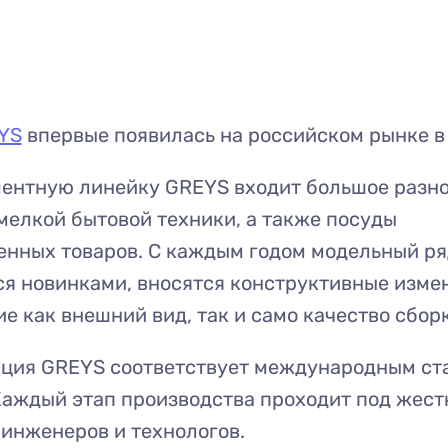
YS
впервые появилась на российском рынке в 
ментную линейку GREYS входит большое разн
мелкой бытовой техники, а также посуды
енных товаров. С каждым годом модельный ря
я новинками, вносятся конструктивные изме
 как внешний вид, так и само качество сборк
кция GREYS соответствует международным ст
Каждый этап производства проходит под жес
инженеров и технологов.