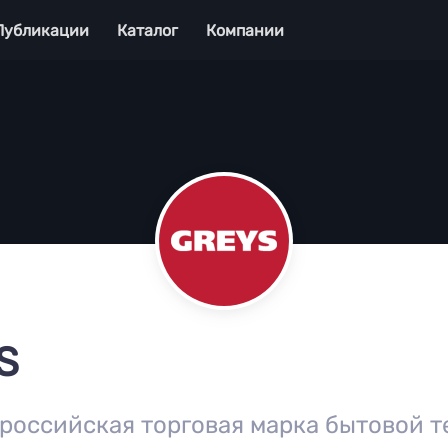
Публикации
Каталог
Компании
S
российская торговая марка бытовой т