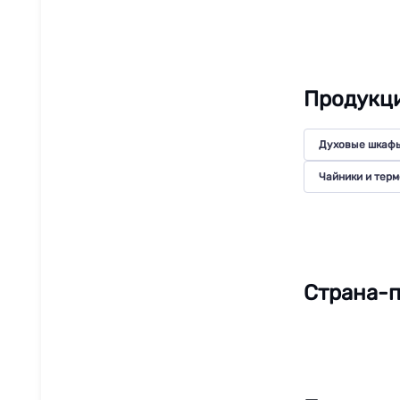
Продукц
Духовые шкаф
Чайники и тер
Страна-п