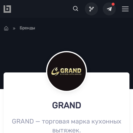
Перейти к основному содержанию
Бренды
GRAND
GRAND — торговая марка кухонных
вытяжек.