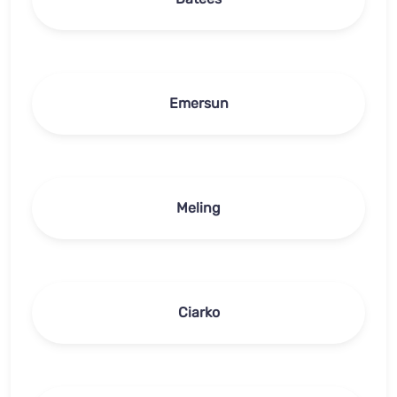
Emersun
Meling
Ciarko