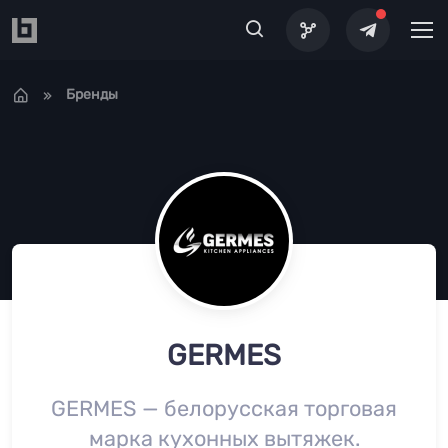
Перейти к основному содержанию
Бренды
GERMES
GERMES — белорусская торговая
марка кухонных вытяжек.