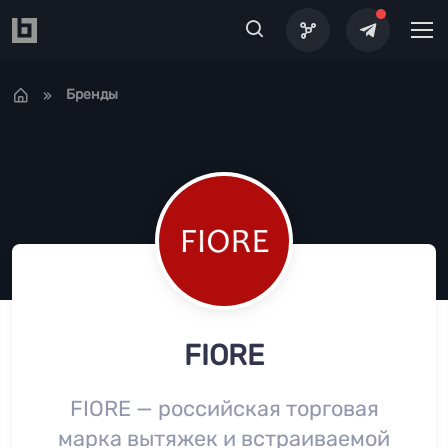
Перейти к основному содержанию
Бренды
FIORE
FIORE — российская торговая
марка вытяжек и встраиваемой