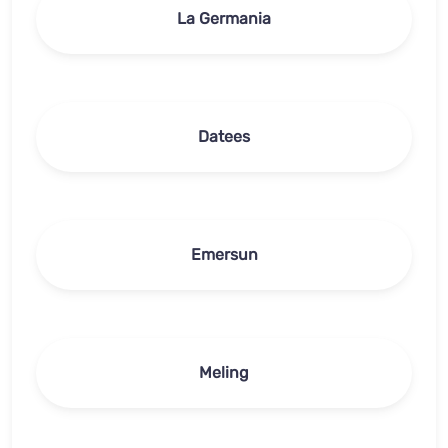
La Germania
Datees
Emersun
Meling