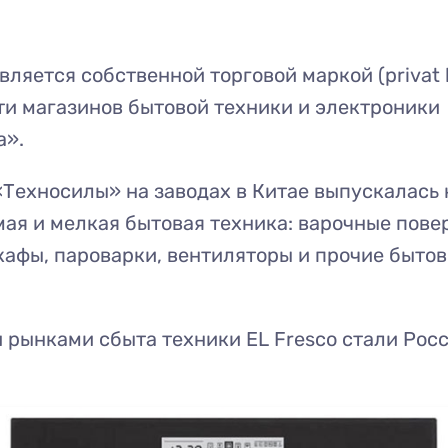
вляется собственной торговой маркой (privat l
и магазинов бытовой техники и электроники
а».
«Техносилы» на заводах в Китае выпускалась
ая и мелкая бытовая техника: варочные пове
афы, пароварки, вентиляторы и прочие быто
рынками сбыта техники EL Fresco стали Рос