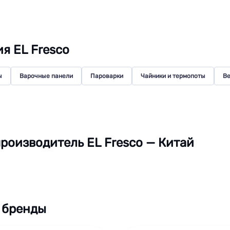
я EL Fresco
ы
Варочные панели
Пароварки
Чайники и термопоты
Ве
роизводитель EL Fresco — Китай
 бренды