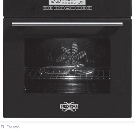
EL Fresco