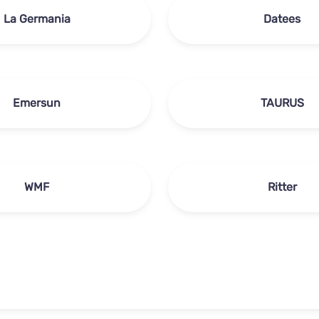
La Germania
Datees
Emersun
TAURUS
WMF
Ritter