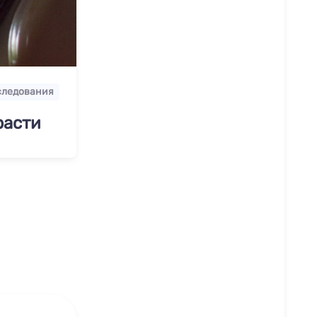
следования
расти