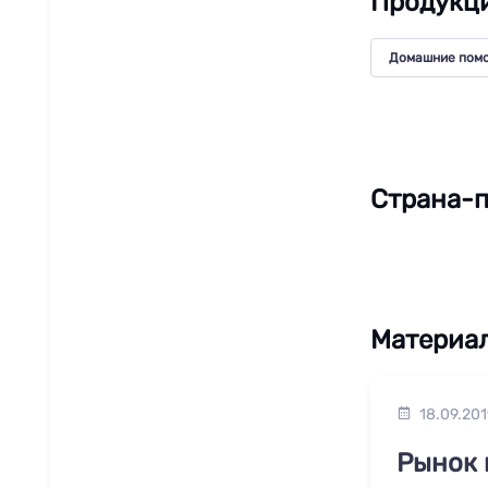
Продукци
Домашние пом
Страна-п
Материал
18.09.201
Рынок 