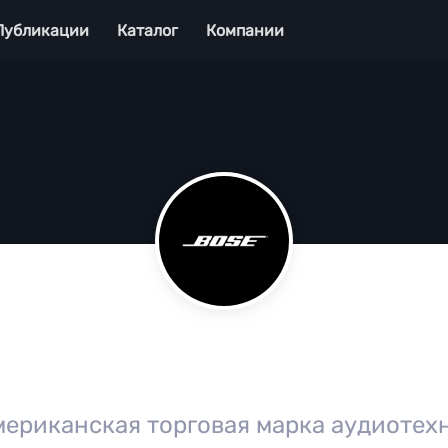
Публикации
Каталог
Компании
мериканская торговая марка аудиотех