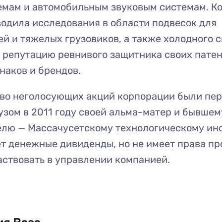
емам и автомобильным звуковым системам. К
одила исследования в области подвесок для
й и тяжелых грузовиков, а также холодного с
 репутацию ревнивого защитника своих патен
наков и брендов.
во неголосующих акций корпорации были пе
зом в 2011 году своей альма-матер и бывшем
лю — Массачусетскому технологическому инс
т денежные дивиденды, но не имеет права пр
аствовать в управлении компанией.