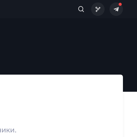
ники.