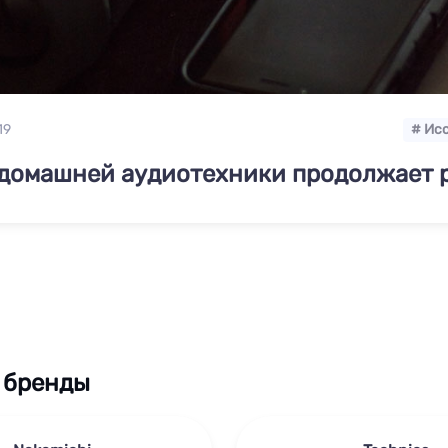
19
# Ис
домашней аудиотехники продолжает 
 бренды