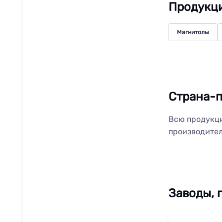
Продукц
Магнитолы
Страна-п
Всю продукци
производител
Заводы, 