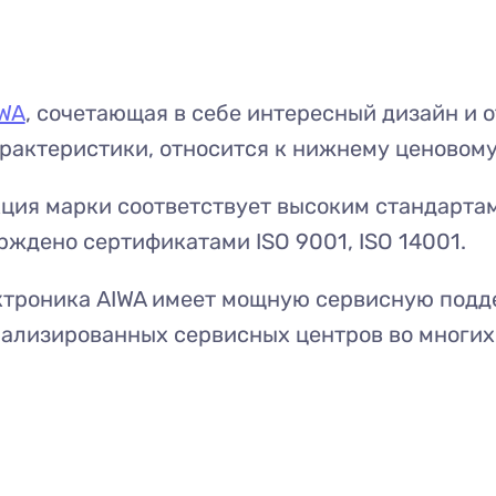
WA
, сочетающая в себе интересный дизайн и 
рактеристики, относится к нижнему ценовому
ция марки соответствует высоким стандартам
рждено сертификатами ISO 9001, ISO 14001.
ктроника AIWA имеет мощную сервисную подд
ализированных сервисных центров во многих