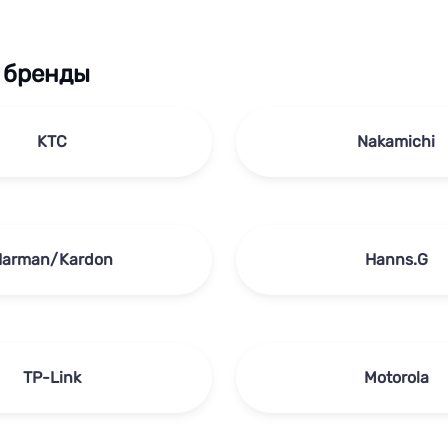
 бренды
KTC
Nakamichi
Harman/Kardon
Hanns.G
TP-Link
Motorola