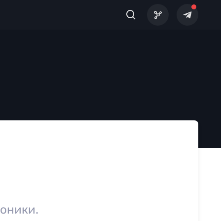
роники.