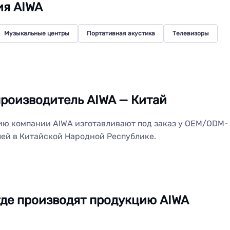
ия AIWA
Музыкальные центры
Портативная акустика
Телевизоры
роизводитель AIWA — Китай
ю компании AIWA изготавливают под заказ у OEM/ODM-
ей в Китайской Народной Республике.
где производят продукцию AIWA