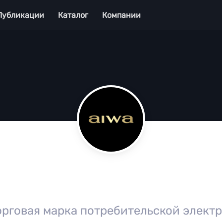
Публикации
Каталог
Компании
орговая марка потребительской элект