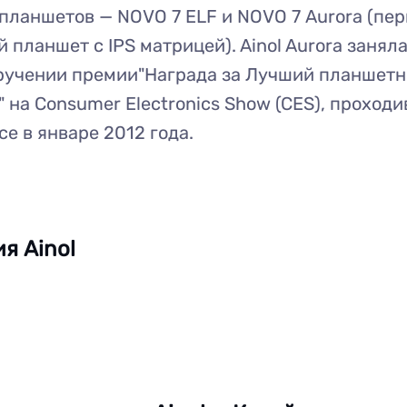
планшетов — NOVO 7 ELF и NOVO 7 Aurora (пе
 планшет с IPS матрицей). Ainol Aurora занял
вручении премии"Награда за Лучший планшет
 на Consumer Electronics Show (CES), проход
се в январе 2012 года.
я Ainol