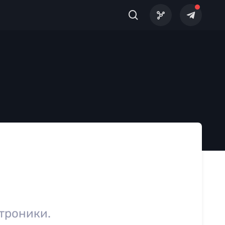
троники.