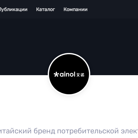
Публикации
Каталог
Компании
китайский бренд потребительской элек