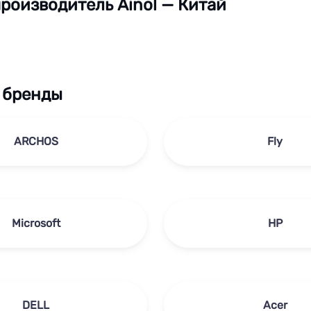
роизводитель Ainol — Китай
 бренды
ARCHOS
Fly
Microsoft
HP
DELL
Acer