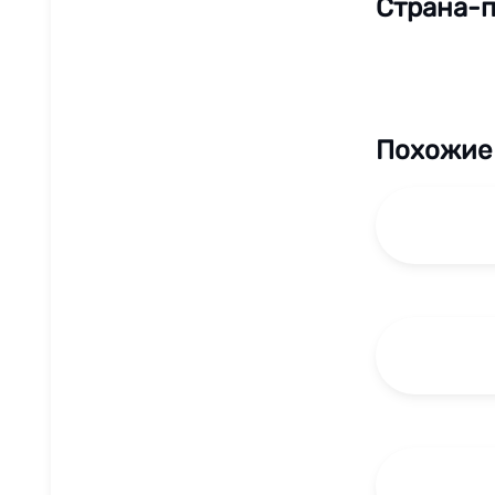
Страна-п
Похожие