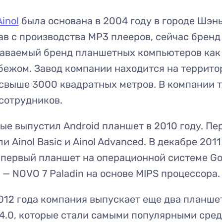
Ainol
была основана в 2004 году в городе Шэн
ав с производства MP3 плееров, сейчас бренд 
аваемый бренд планшетных компьютеров как 
убежом. Завод компании находится на террито
свыше 3000 квадратных метров. В компании 
сотрудников.
вые выпустил Android планшет в 2010 году. Пе
 Ainol Basic и Ainol Advanced. В декабре 2011 
первый планшет на операционной системе Go
0 — NOVO 7 Paladin на основе MIPS процессора.
012 года компания выпускает еще два планше
 4.0, которые стали самыми популярными сре