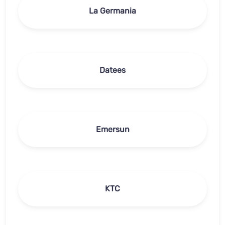
La Germania
Datees
Emersun
KTC