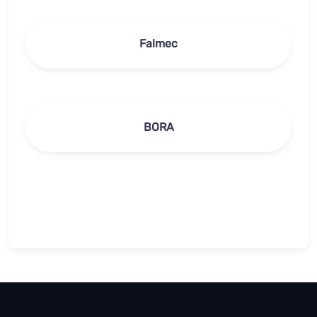
Falmec
BORA