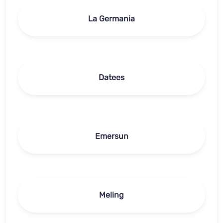
La Germania
Datees
Emersun
Meling