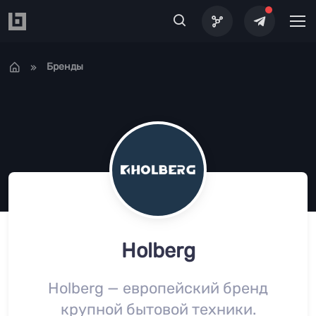
Перейти к основному содержанию
Бренды
Holberg
Holberg — европейский бренд
крупной бытовой техники.