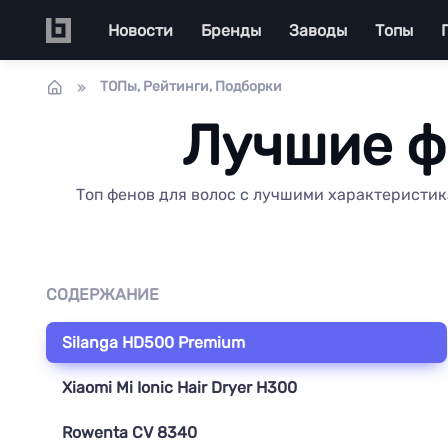
Перейти к основному содержанию
Main navigation
Новости
Бренды
Заводы
Топы
ТОПы, Рейтинги, Подборки
Лучшие ф
Топ фенов для волос с лучшими характеристик
СОДЕРЖАНИЕ
Silanga HD500 Premium
Xiaomi Mi Ionic Hair Dryer H300
Rowenta CV 8340