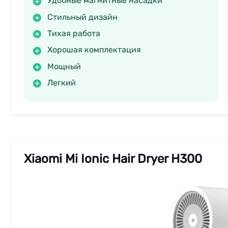
Удобные магнитные насадки
Стильный дизайн
Тихая работа
Хорошая комплектация
Мощный
Легкий
Xiaomi Mi Ionic Hair Dryer H300