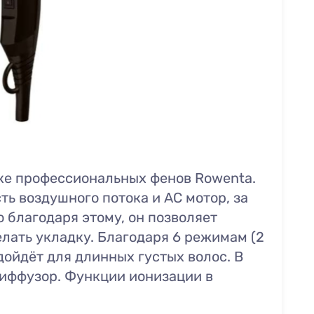
ке профессиональных фенов Rowenta.
ь воздушного потока и АС мотор, за
о благодаря этому, он позволяет
лать укладку. Благодаря 6 режимам (2
ойдёт для длинных густых волос. В
диффузор. Функции ионизации в