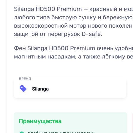
Silanga HD500 Premium — красивый и м
любого типа быструю сушку и бережную 
высокоскоростной мотор нового поколен
защитой от перегрузок D-safe.
Фен Silanga HD500 Premium очень удобн
магнитным насадкам, а также лёгкому ве
БРЕНД
Silanga
Преимущества