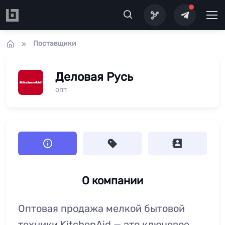
Перейти к основному содержанию
Поставщики
Деловая Русь
опт
О компании
Оптовая продажа мелкой бытовой
техники KitchenAid — это ключевое