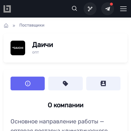
Перейти к основному содержанию
Поставщики
Даичи
опт
О компании
Основное направление работы —
оптовая поставка климатического