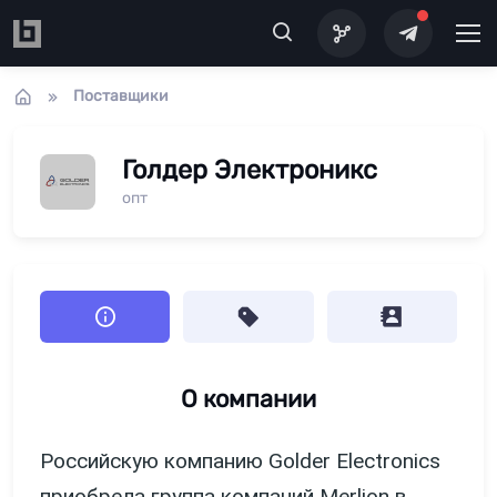
Перейти к основному содержанию
Поставщики
Голдер Электроникс
опт
О компании
Российскую компанию Golder Electronics
приобрела группа компаний Merlion в