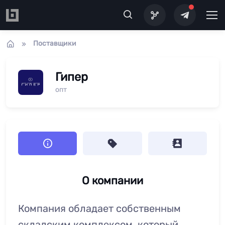
Перейти к основному содержанию
Поставщики
Гипер
опт
О компании
Компания обладает собственным
складским комплексом, который